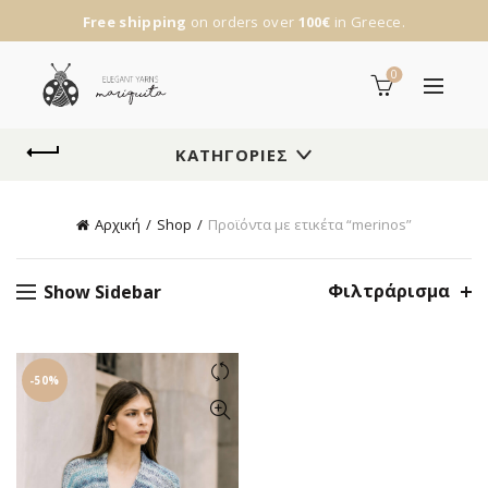
Free shipping
on orders over
100€
in Greece.
0
ΚΑΤΗΓΟΡΊΕΣ
Αρχική
Shop
Προϊόντα με ετικέτα “merinos”
Φιλτράρισμα
Show Sidebar
-50%