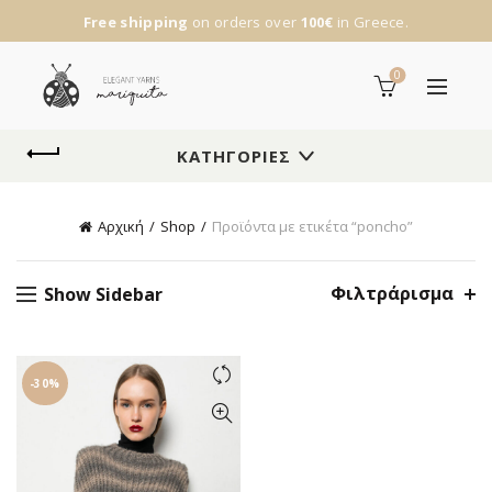
Free shipping
on orders over
100€
in Greece.
0
ΚΑΤΗΓΟΡΊΕΣ
Αρχική
Shop
Προϊόντα με ετικέτα “poncho”
Φιλτράρισμα
Show Sidebar
-30%