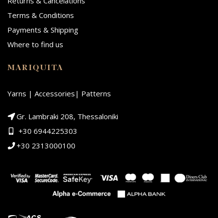
Returns & Cancelations
Terms & Conditions
Payments & Shipping
Where to find us
MARIQUITA
Yarns | Accessories| Patterns
Gr. Lambraki 208, Thessaloniki
+30 6944225303
+30 2313000100