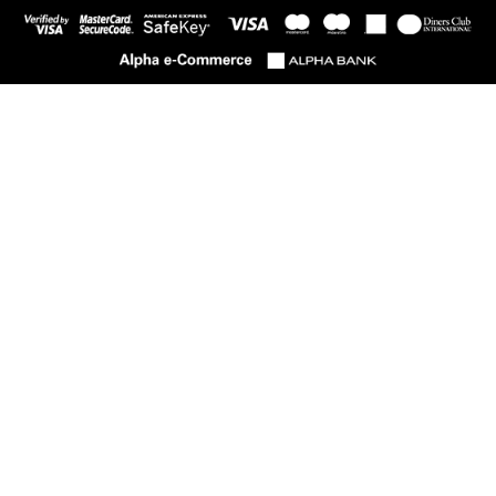
ΚΑΤΗΓΟΡΙΕΣ ΠΡΟΪΟΝΤΩΝ
Γυναίκα
Παιδί
ΣΕΖΟΝ
NEWSLETTER
Εγγραφείτε για να βλέπετε νέα και διαγωνισμούς.