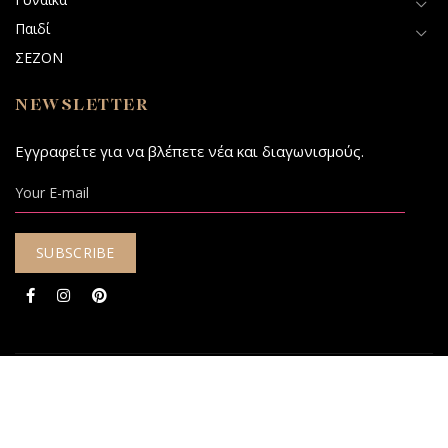
Παιδί
ΣΕΖΟΝ
NEWSLETTER
Εγγραφείτε για να βλέπετε νέα και διαγωνισμούς.
© 2020 - 2026
Mariquita Elegant Yarns.
Designed & Developed with
by
DESIGNOUS