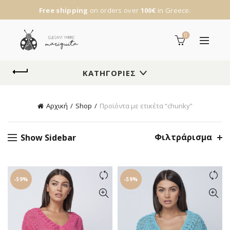
Free shipping
on orders over
100€
in Greece.
0
ΚΑΤΗΓΟΡΊΕΣ
Αρχική
Shop
Προϊόντα με ετικέτα “chunky”
Φιλτράρισμα
Show Sidebar
-59%
-59%