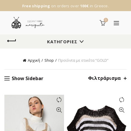
Free shipping
on orders over
100€
in Greece.
0
ΚΑΤΗΓΟΡΊΕΣ
Αρχική
Shop
Προϊόντα με ετικέτα “GOLD”
Φιλτράρισμα
Show Sidebar