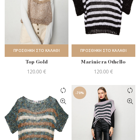
ΠΡΟΣΘΉΚΗ ΣΤΟ ΚΑΛΆΘΙ
ΠΡΟΣΘΉΚΗ ΣΤΟ ΚΑΛΆΘΙ
Top Gold
Mariniera Othello
120.00
€
120.00
€
-70%