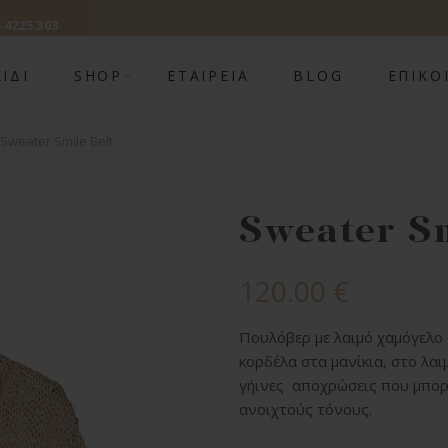
 4225 303
ΙΔΊ
SHOP
ΕΤΑΙΡΕΊΑ
BLOG
ΕΠΙΚΟ
Sweater Smile Belt
Sweater S
120.00
€
Πουλόβερ με λαιμό χαμόγελο σ
κορδέλα στα μανίκια, στο λαι
γήινες αποχρώσεις που μπορε
ανοιχτούς τόνους.