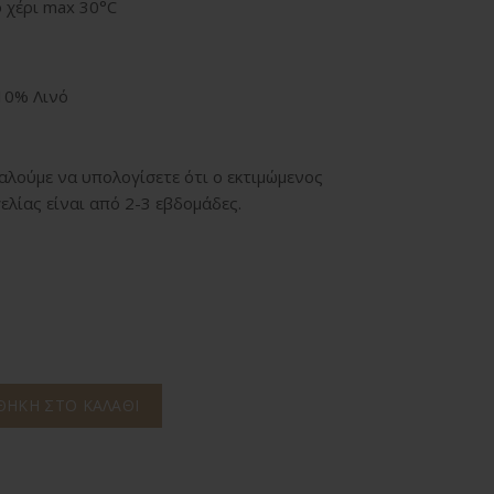
 χέρι max 30°C
10% Λινό
λούμε να υπολογίσετε ότι ο εκτιμώμενος
ελίας είναι από 2-3 εβδομάδες.
ΉΚΗ ΣΤΟ ΚΑΛΆΘΙ