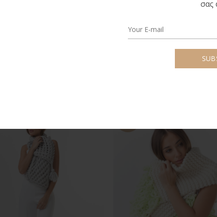
Κριτικές (0)
Επιπλέον πληροφορίες
σας 
ΣΧΕΤΙΚΆ ΠΡΟΪΌΝΤΑ
-70%