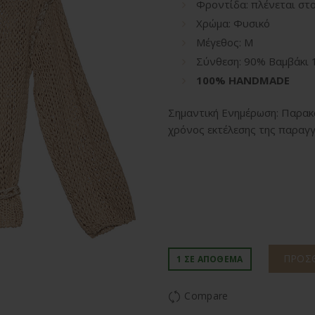
Φροντίδα: πλένεται στο
Xρώμα: Φυσικό
Μέγεθος: M
Σύνθεση: 90% Βαμβάκι 
100% HANDMADE
Σημαντική Ενημέρωση: Παρακα
χρόνος εκτέλεσης της παραγγ
ΠΡΟΣΘ
1 ΣΕ ΑΠΌΘΕΜΑ
Compare