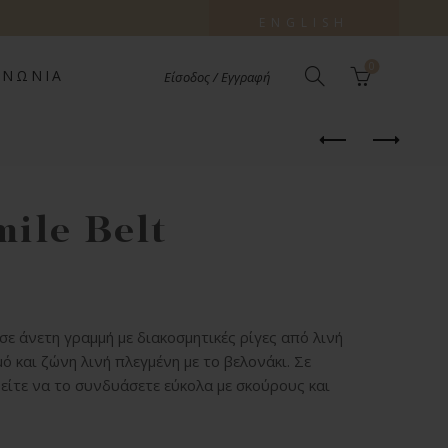
ENGLISH
0
ΙΝΩΝΊΑ
Είσοδος / Εγγραφή
mile Belt
ε άνετη γραμμή με διακοσμητικές ρίγες από λινή
μό και ζώνη λινή πλεγμένη με το βελονάκι. Σε
ίτε να το συνδυάσετε εύκολα με σκούρους και