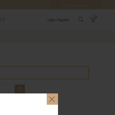
ΕΛΛΗΝΙΚΆ
0
CT
Login / Register