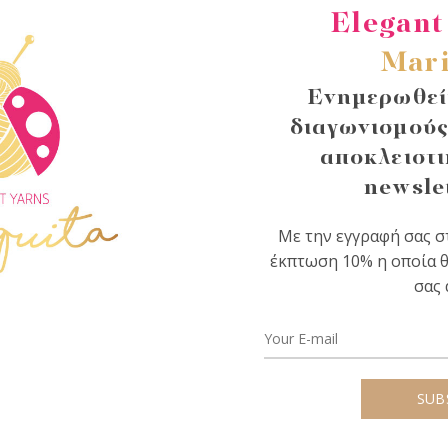
Elegant
Mari
Ενημερωθείτ
διαγωνισμούς
αποκλειστι
newsle
Με την εγγραφή σας στ
έκπτωση 10% η οποία θ
σας 