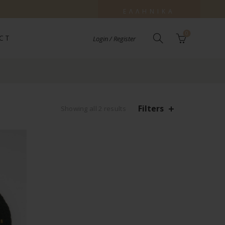
ΕΛΛΗΝΙΚΆ
0
CT
Login / Register
Filters
Sorted
Showing all 2 results
by
latest