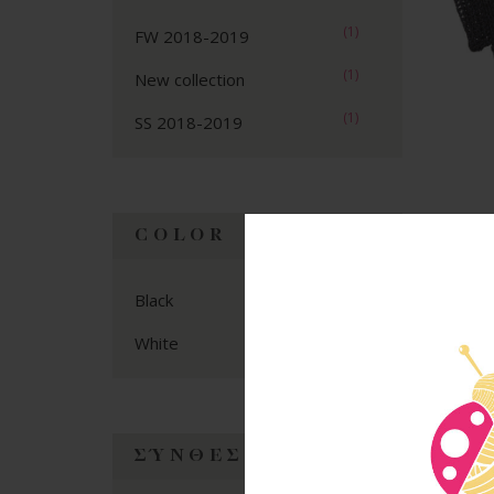
(1)
FW 2018-2019
(1)
New collection
(1)
SS 2018-2019
COLOR
Co
(1)
Black
(1)
White
ΣΎΝΘΕΣΗ