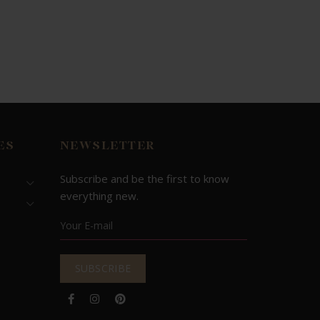
ES
NEWSLETTER
Subscribe and be the first to know
everything new.