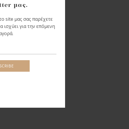
tter μας.
ο site μας σας παρέχετε
α ισχύει για την επόμενη
αγορά.