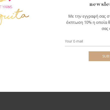
newsle
Με την εγγραφή σας στ
έκπτωση 10% η οποία θ
σας 