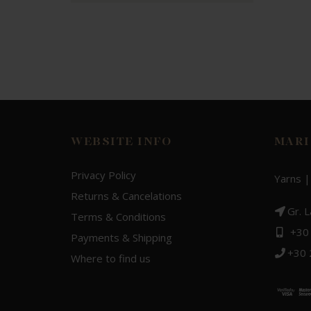
WEBSITE INFO
MARI
Privacy Policy
Yarns |
Returns & Cancelations
Gr. 
Terms & Conditions
+30
Payments & Shipping
+30
Where to find us